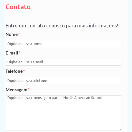
o
Contato
Entre em contato conosco para mais informações!
Nome
*
E-mail
*
Telefone
*
Mensagem
*